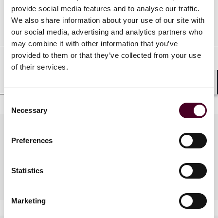
provide social media features and to analyse our traffic.
We also share information about your use of our site with
Gerichtszulassungen
our social media, advertising and analytics partners who
may combine it with other information that you’ve
provided to them or that they’ve collected from your use
of their services.
Mitgliedschaften
Shar
Consent
Necessary
Selection
Practices
Preferences
Statistics
Industries
Marketing