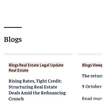
Blogs
Blogs
Real Estate Legal Update
Blogs
Viewpo
Real Estate
The return 
Rising Rates, Tight Credit:
9 October 2
Structuring Real Estate
Deals Amid the Refinancing
Crunch
Read more