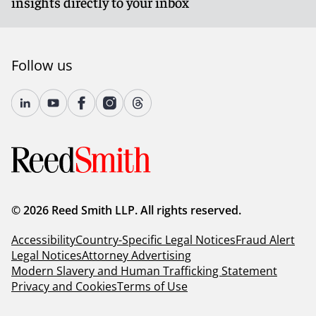
insights directly to your inbox
Follow us
© 2026 Reed Smith LLP. All rights reserved.
Accessibility
Country-Specific Legal Notices
Fraud Alert
Legal Notices
Attorney Advertising
Modern Slavery and Human Trafficking Statement
Privacy and Cookies
Terms of Use