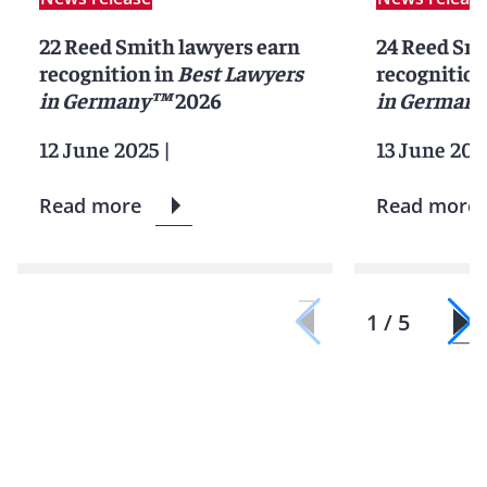
22 Reed Smith lawyers earn
24 Reed Smi
recognition in
Best Lawyers
recognition
in Germany™
2026
in Germany
12 June 2025
|
13 June 202
Read more
Read more
1 / 5